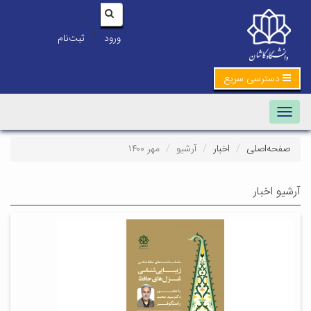
|
ورود
ثبت‌نام
دسترسی سریع
Toggle navigation
صفحه‌اصلی
اخبار
آرشیو
مهر ۱۴۰۰
آرشیو اخبار