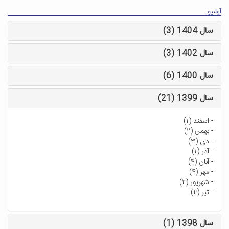
آرشیو
سال 1404 (3)
سال 1402 (3)
سال 1400 (6)
سال 1399 (21)
-
اسفند (۱)
-
بهمن (۲)
-
دی (۳)
-
آذر (۱)
-
آبان (۴)
-
مهر (۴)
-
شهریور (۲)
-
تیر (۴)
سال 1398 (1)